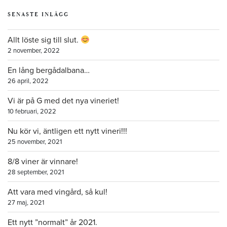
SENASTE INLÄGG
Allt löste sig till slut.
2 november, 2022
En lång bergådalbana…
26 april, 2022
Vi är på G med det nya vineriet!
10 februari, 2022
Nu kör vi, äntligen ett nytt vineri!!!
25 november, 2021
8/8 viner är vinnare!
28 september, 2021
Att vara med vingård, så kul!
27 maj, 2021
Ett nytt ”normalt” år 2021.