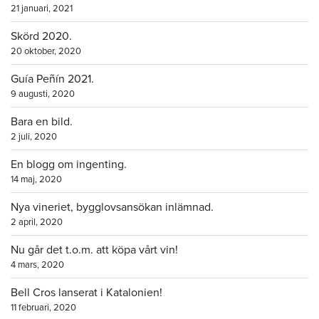
21 januari, 2021
Skörd 2020.
20 oktober, 2020
Guía Peñín 2021.
9 augusti, 2020
Bara en bild.
2 juli, 2020
En blogg om ingenting.
14 maj, 2020
Nya vineriet, bygglovsansökan inlämnad.
2 april, 2020
Nu går det t.o.m. att köpa vårt vin!
4 mars, 2020
Bell Cros lanserat i Katalonien!
11 februari, 2020