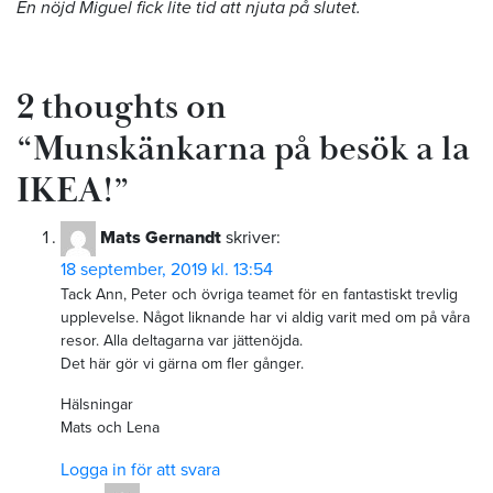
En nöjd Miguel fick lite tid att njuta på slutet.
2 thoughts on
“
Munskänkarna på besök a la
IKEA!
”
Mats Gernandt
skriver:
18 september, 2019 kl. 13:54
Tack Ann, Peter och övriga teamet för en fantastiskt trevlig
upplevelse. Något liknande har vi aldig varit med om på våra
resor. Alla deltagarna var jättenöjda.
Det här gör vi gärna om fler gånger.
Hälsningar
Mats och Lena
Logga in för att svara