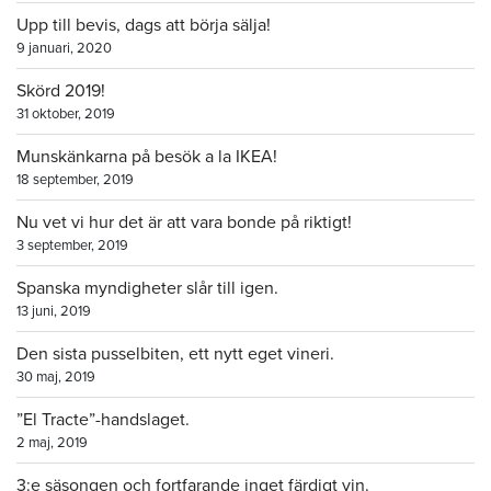
Upp till bevis, dags att börja sälja!
9 januari, 2020
Skörd 2019!
31 oktober, 2019
Munskänkarna på besök a la IKEA!
18 september, 2019
Nu vet vi hur det är att vara bonde på riktigt!
3 september, 2019
Spanska myndigheter slår till igen.
13 juni, 2019
Den sista pusselbiten, ett nytt eget vineri.
30 maj, 2019
”El Tracte”-handslaget.
2 maj, 2019
3:e säsongen och fortfarande inget färdigt vin.