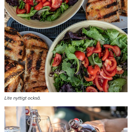
Lite nyttigt också.