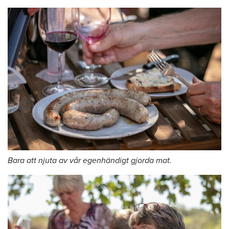
Bara att njuta av vår egenhändigt gjorda mat.