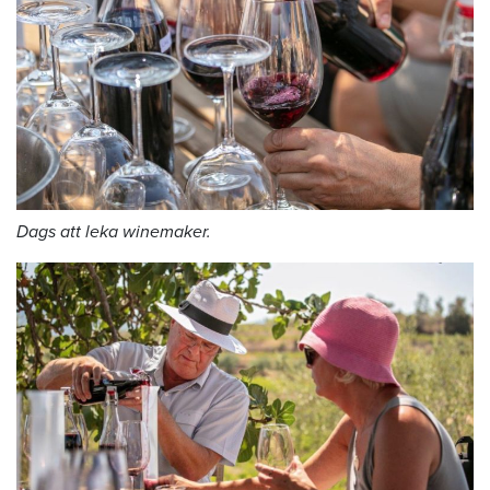
Dags att leka winemaker.