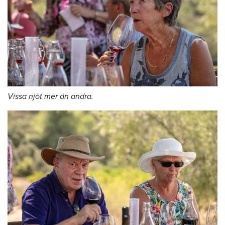
Vissa njöt mer än andra.