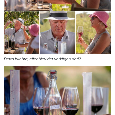
Detta blir bra, eller blev det verkligen det!?