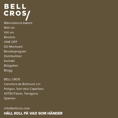
Människorna bakom
Rött vin
Vitt vin
Rosévin
ONE OFF
DO Montsant
Besöksprogram
Distributörer
Kontakt
Bildgalleri
Blogg
BELL CROS
Carretera de Bellmunt s/n
Poligon, Sort dels Capellans
43730 Falset, Tarragona
Spanien
info@bellcros.com
HÅLL KOLL PÅ VAD SOM HÄNDER