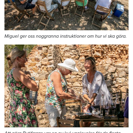
Miguel ger oss noggranna instruktioner om hur vi ska göra.