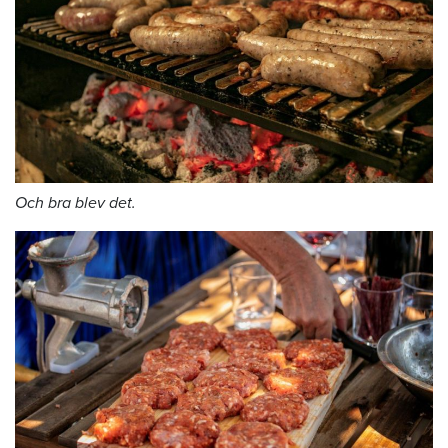
Och bra blev det.