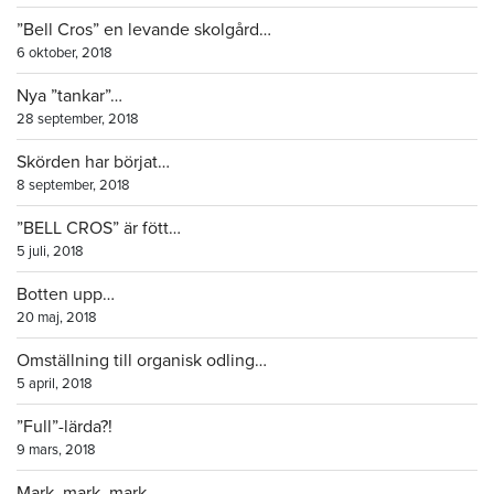
”Bell Cros” en levande skolgård…
6 oktober, 2018
Nya ”tankar”…
28 september, 2018
Skörden har börjat…
8 september, 2018
”BELL CROS” är fött…
5 juli, 2018
Botten upp…
20 maj, 2018
Omställning till organisk odling…
5 april, 2018
”Full”-lärda?!
9 mars, 2018
Mark, mark, mark…