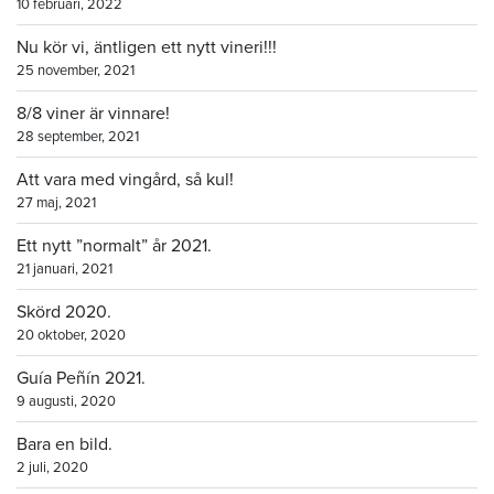
10 februari, 2022
Nu kör vi, äntligen ett nytt vineri!!!
25 november, 2021
8/8 viner är vinnare!
28 september, 2021
Att vara med vingård, så kul!
27 maj, 2021
Ett nytt ”normalt” år 2021.
21 januari, 2021
Skörd 2020.
20 oktober, 2020
Guía Peñín 2021.
9 augusti, 2020
Bara en bild.
2 juli, 2020