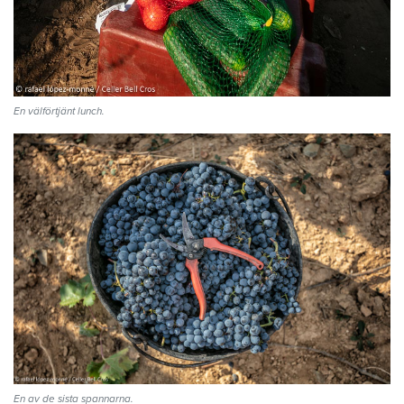
En välförtjänt lunch.
En av de sista spannarna.