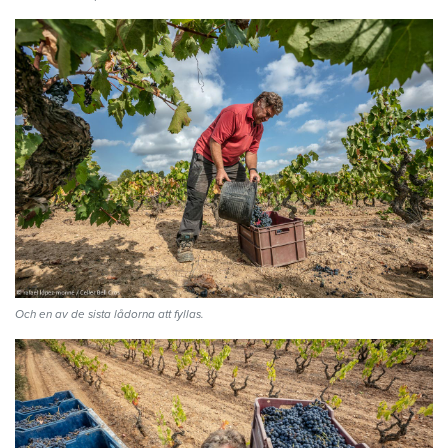
Och en av de sista lådorna att fyllas.