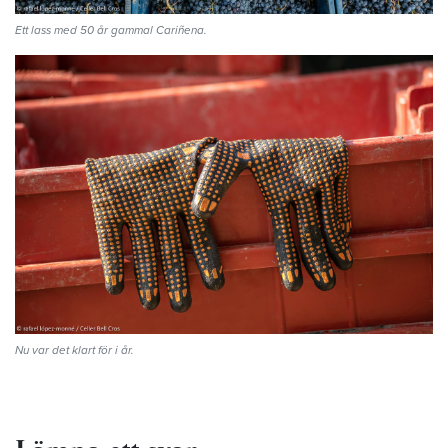
Ett lass med 50 år gammal Cariñena.
Nu var det klart för i år.