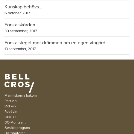
Kunskap behövs…
6 oktober, 2017
Första skörden…
30 september, 2017
Första steget mot drömmen om en egen vingård…
13 september, 2017
Människorna bakom
Rött vin
Vitt vin
Rosévin
ONE OFF
DO Montsant
Besöksprogram
Distributörer