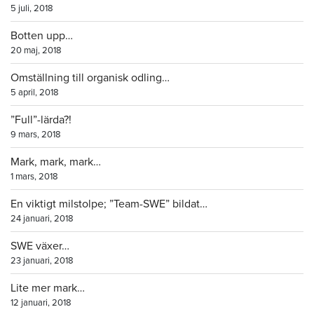
5 juli, 2018
Botten upp…
20 maj, 2018
Omställning till organisk odling…
5 april, 2018
”Full”-lärda?!
9 mars, 2018
Mark, mark, mark…
1 mars, 2018
En viktigt milstolpe; ”Team-SWE” bildat…
24 januari, 2018
SWE växer…
23 januari, 2018
Lite mer mark…
12 januari, 2018