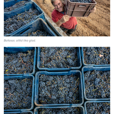
Baltasar, alltid lika glad.