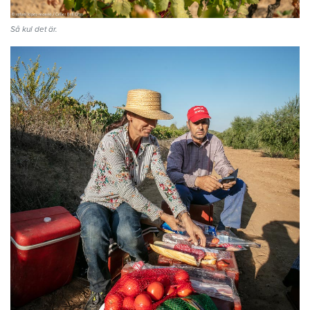
Så kul det är.