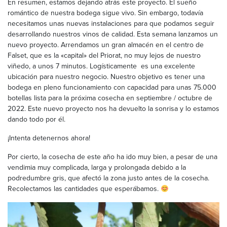
En resumen, estamos dejando atrás este proyecto. El sueño
romántico de nuestra bodega sigue vivo. Sin embargo, todavía
necesitamos unas nuevas instalaciones para que podamos seguir
desarrollando nuestros vinos de calidad. Esta semana lanzamos un
nuevo proyecto. Arrendamos un gran almacén en el centro de
Falset, que es la «capital» del Priorat, no muy lejos de nuestro
viñedo, a unos 7 minutos. Logísticamente es una excelente
ubicación para nuestro negocio. Nuestro objetivo es tener una
bodega en pleno funcionamiento con capacidad para unas 75.000
botellas lista para la próxima cosecha en septiembre / octubre de
2022. Este nuevo proyecto nos ha devuelto la sonrisa y lo estamos
dando todo por él.
¡Intenta detenernos ahora!
Por cierto, la cosecha de este año ha ido muy bien, a pesar de una
vendimia muy complicada, larga y prolongada debido a la
podredumbre gris, que afectó la zona justo antes de la cosecha.
Recolectamos las cantidades que esperábamos.