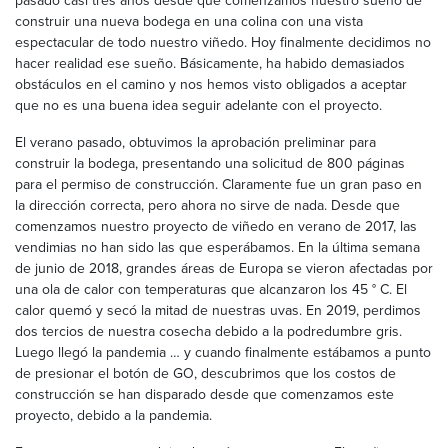
pasado casi tres años desde que comenzamos nuestro sueño de
construir una nueva bodega en una colina con una vista
espectacular de todo nuestro viñedo. Hoy finalmente decidimos no
hacer realidad ese sueño. Básicamente, ha habido demasiados
obstáculos en el camino y nos hemos visto obligados a aceptar
que no es una buena idea seguir adelante con el proyecto.
El verano pasado, obtuvimos la aprobación preliminar para
construir la bodega, presentando una solicitud de 800 páginas
para el permiso de construcción. Claramente fue un gran paso en
la dirección correcta, pero ahora no sirve de nada. Desde que
comenzamos nuestro proyecto de viñedo en verano de 2017, las
vendimias no han sido las que esperábamos. En la última semana
de junio de 2018, grandes áreas de Europa se vieron afectadas por
una ola de calor con temperaturas que alcanzaron los 45 ° C. El
calor quemó y secó la mitad de nuestras uvas. En 2019, perdimos
dos tercios de nuestra cosecha debido a la podredumbre gris.
Luego llegó la pandemia … y cuando finalmente estábamos a punto
de presionar el botón de GO, descubrimos que los costos de
construcción se han disparado desde que comenzamos este
proyecto, debido a la pandemia.