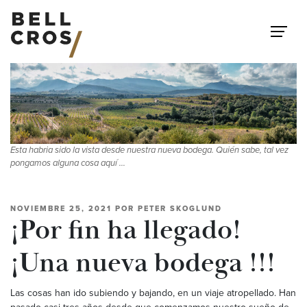
Saltar al contenido
Esta habria sido la vista desde nuestra nueva bodega. Quién sabe, tal vez
pongamos alguna cosa aquí ...
NOVIEMBRE 25, 2021
POR
PETER SKOGLUND
¡Por fin ha llegado!
¡Una nueva bodega !!!
Las cosas han ido subiendo y bajando, en un viaje atropellado. Han