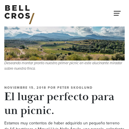
Saltar al contenido
Deseando montar pronto nuestro primer picnic en este alucinante mirador
sobre nuestra finca.
NOVIEMBRE 15, 2018
POR
PETER SKOGLUND
El lugar perfecto para
un picnic.
Estamos muy contentos de haber adquirido un pequeño terreno